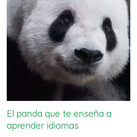
El panda que te enseña a
aprender idiomas