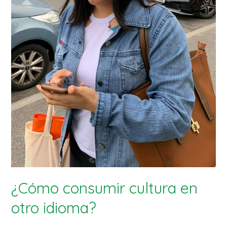
¿Cómo consumir cultura en
otro idioma?